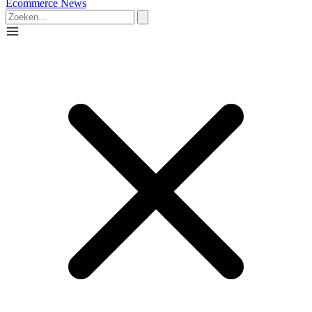
Ecommerce News