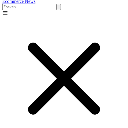
Ecommerce News