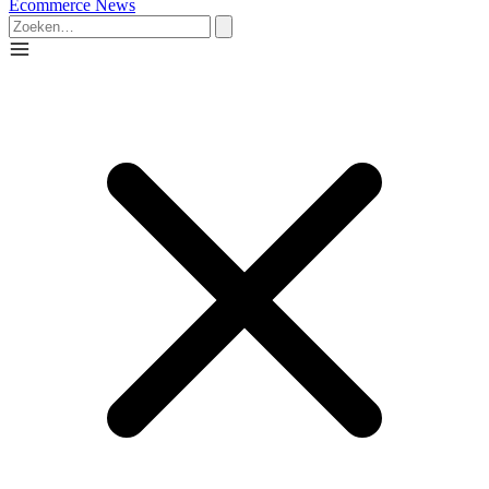
Ecommerce News