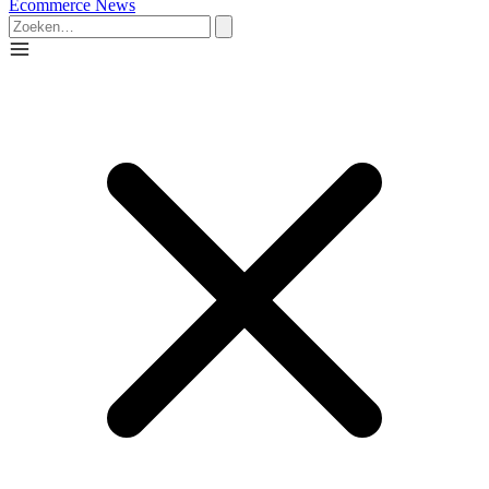
Ecommerce News