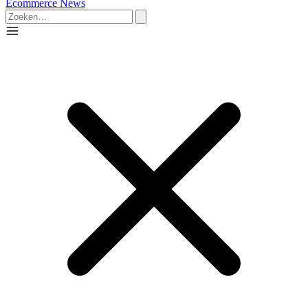
Ecommerce News